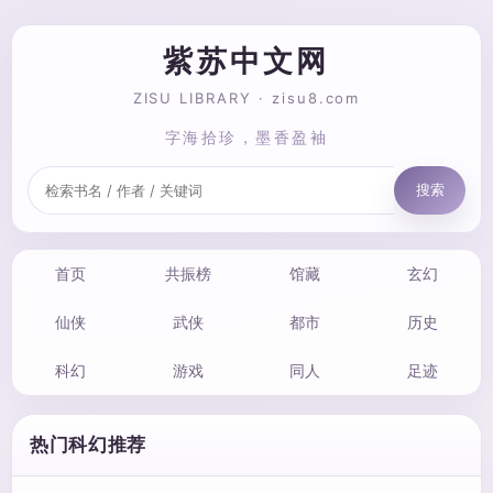
紫苏中文网
ZISU LIBRARY · zisu8.com
字海拾珍，墨香盈袖
搜索
首页
共振榜
馆藏
玄幻
仙侠
武侠
都市
历史
科幻
游戏
同人
足迹
热门科幻推荐