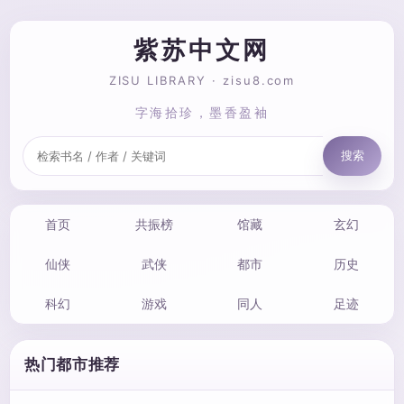
紫苏中文网
ZISU LIBRARY · zisu8.com
字海拾珍，墨香盈袖
搜索
首页
共振榜
馆藏
玄幻
仙侠
武侠
都市
历史
科幻
游戏
同人
足迹
热门都市推荐