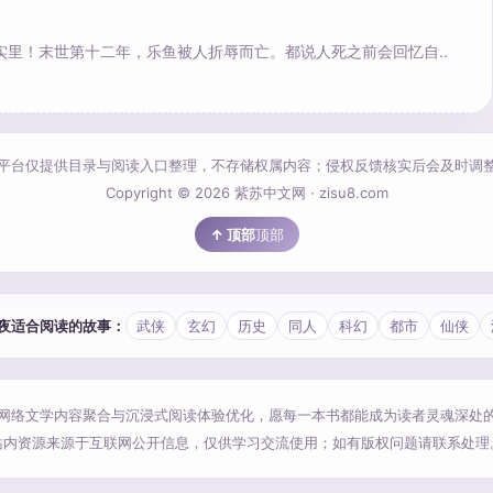
实里！末世第十二年，乐鱼被人折辱而亡。都说人死之前会回忆自..
平台仅提供目录与阅读入口整理，不存储权属内容；侵权反馈核实后会及时调
Copyright © 2026 紫苏中文网 · zisu8.com
顶部
 今夜适合阅读的故事：
武侠
玄幻
历史
同人
科幻
都市
仙侠
网络文学内容聚合与沉浸式阅读体验优化，愿每一本书都能成为读者灵魂深处
站内资源来源于互联网公开信息，仅供学习交流使用；如有版权问题请联系处理