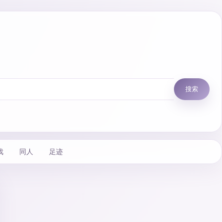
搜索
戏
同人
足迹