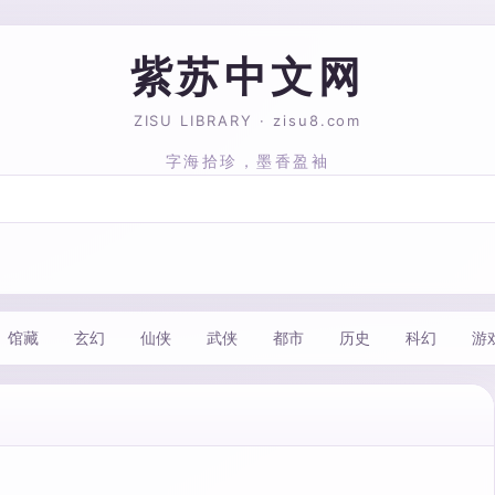
紫苏中文网
ZISU LIBRARY · zisu8.com
字海拾珍，墨香盈袖
馆藏
玄幻
仙侠
武侠
都市
历史
科幻
游