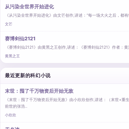
从污染全世界开始进化
《从污染全世界开始进化》由文笀创作,讲述：”每一场大火之后，都有
文笀
赛博剑仙2121
《赛博剑仙2121》由黄黑之王创作,讲述：《赛博剑仙2121》作
黄黑之王
最近更新的科幻小说
末世：囤了千万物资后开始无敌
《末世：囤了千万物资后开始无敌》由小欣欣创作,讲述：（末世+重生
前世的张浩..
小欣欣