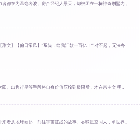
力者都在为温饱奔波。房产经纪人景天，却被困在一栋神奇别墅内，
甜文】【偏日常风】“系统，给我汇款一百亿！”“对不起，无法办
阳、出售行星等手段将自身价值压榨到极限后，才在宗主文 明..
外来者从地球崛起，前往宇宙征战的故事。吞噬星空同人，单世界..