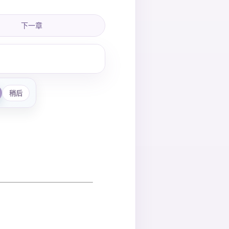
下一章
稍后