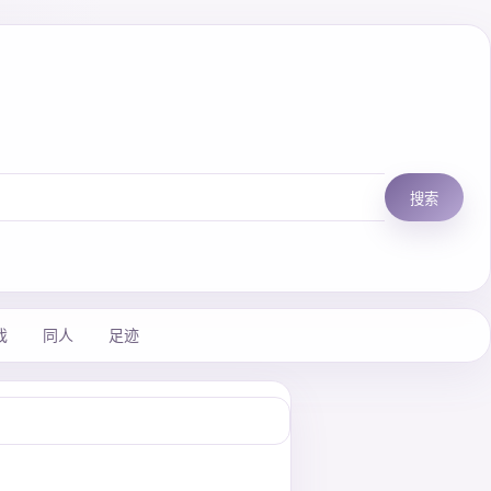
搜索
戏
同人
足迹