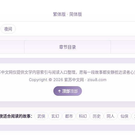
繁体版
·
简体版
夜间
章节目录
苏中文网仅提供文学内容索引与阅读入口整理，愿每一段故事都安静抵达读者心
Copyright © 2026 紫苏中文网 · zisu8.com
顶部
 今夜适合阅读的故事：
武侠
玄幻
都市
科幻
历史
同人
仙侠