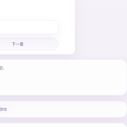
下一章
里。
游戏