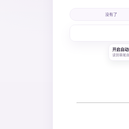
没有了
开启自动
读到章尾