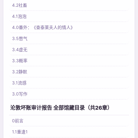
4.2社畜
4.1泡泡
4.0番外：《查泰莱夫人的情人》
3.5憋气
3.4虚无
3.3概率
3.2静默
3.1流感
3.0写作
沦敦坏账审计报告 全部馆藏目录（共26章）
0前言
1.1重逢1