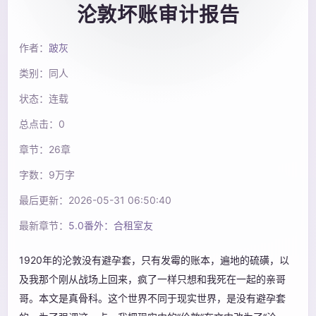
沦敦坏账审计报告
作者：
跛灰
类别：同人
状态：连载
总点击：0
章节：26章
字数：9万字
最后更新：2026-05-31 06:50:40
最新章节：
5.0番外：合租室友
1920年的沦敦没有避孕套，只有发霉的账本，遍地的硫磺，以
及我那个刚从战场上回来，疯了一样只想和我死在一起的亲哥
哥。本文是真骨科。这个世界不同于现实世界，是没有避孕套