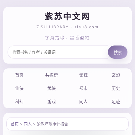
紫苏中文网
ZISU LIBRARY · zisu8.com
字海拾珍，墨香盈袖
搜索
首页
共振榜
馆藏
玄幻
仙侠
武侠
都市
历史
科幻
游戏
同人
足迹
首页
>
同人
> 沦敦坏账审计报告