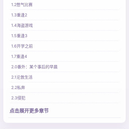
1.2憋气比赛
1.3重逢2
1.4海盗游戏
1.5重逢3
1.6开学之前
1.7重逢4
2.0番外：某个事后的早晨
2.1沦敦生活
2.2私奔
2.3侵犯
点击展开更多章节