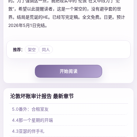
的。为了强调这一点，我把现实中的“伦敦”在文中改为了“沦
敦”，希望以此提醒读者，这是一个架空的，没有避孕套的世
界。结局是荒诞的HE。已经写完定稿。全文免费。日更。预计
2026年5月1日完结。
推荐：
架空
同人
开始阅读
沦敦坏账审计报告 最新章节
5.0番外：合租室友
4.4那一个星期的开端
4.3亚瑟的伴手礼